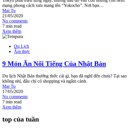
Tokyo phát triển từng ngày, nhưng đâu đó vẫn còn những con hẻm
mang phong cách xưa mang tên “Yokocho”. Nơi bạn…
Mai Tu
21/05/2020
No comments
7 min read
Xem thêm
Du Lịch
Ẩm thực
9 Món Ăn Nổi Tiếng Của Nhật Bản
Du lịch Nhật Bản thưởng thức cái gì, bạn đã nghĩ đến chưa? Tại sao
không nhỉ, đâu chỉ có shopping và ngắm cảnh.
Mai Tu
17/05/2020
No comments
7 min read
Xem thêm
top của tuần