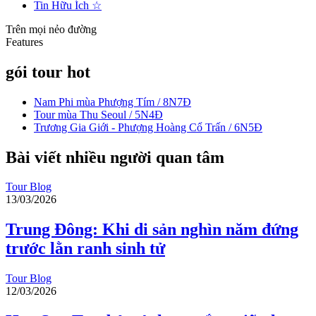
Tin Hữu Ích
☆
Trên mọi nẻo đường
Features
gói tour hot
Nam Phi mùa Phượng Tím / 8N7Đ
Tour mùa Thu Seoul / 5N4Đ
Trương Gia Giới - Phượng Hoàng Cổ Trấn / 6N5Đ
Bài viết nhiều người quan tâm
Tour Blog
13/03/2026
Trung Đông: Khi di sản nghìn năm đứng
trước lằn ranh sinh tử
Tour Blog
12/03/2026