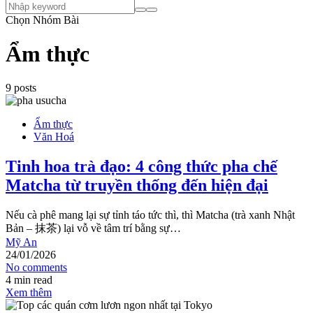
Chọn Nhóm Bài
Ẩm thực
9 posts
Ẩm thực
Văn Hoá
Tinh hoa trà đạo: 4 công thức pha chế
Matcha từ truyền thống đến hiện đại
Nếu cà phê mang lại sự tỉnh táo tức thì, thì Matcha (trà xanh Nhật
Bản – 抹茶) lại vỗ về tâm trí bằng sự…
Mỹ An
24/01/2026
No comments
4 min read
Xem thêm