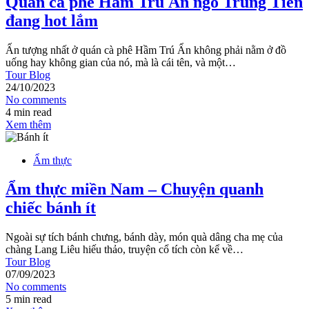
Quán cà phê Hầm Trú Ẩn ngõ Trung Tiền
đang hot lắm
Ấn tượng nhất ở quán cà phê Hầm Trú Ẩn không phải nằm ở đồ
uống hay không gian của nó, mà là cái tên, và một…
Tour Blog
24/10/2023
No comments
4 min read
Xem thêm
Ẩm thực
Ẩm thực miền Nam – Chuyện quanh
chiếc bánh ít
Ngoài sự tích bánh chưng, bánh dày, món quà dâng cha mẹ của
chàng Lang Liêu hiếu thảo, truyện cổ tích còn kể về…
Tour Blog
07/09/2023
No comments
5 min read