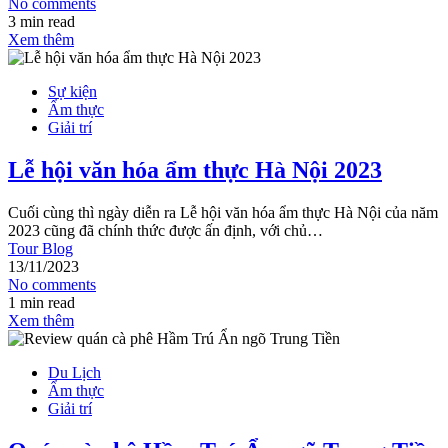
No comments
3 min read
Xem thêm
Sự kiện
Ẩm thực
Giải trí
Lễ hội văn hóa ẩm thực Hà Nội 2023
Cuối cùng thì ngày diễn ra Lễ hội văn hóa ẩm thực Hà Nội của năm
2023 cũng đã chính thức được ấn định, với chủ…
Tour Blog
13/11/2023
No comments
1 min read
Xem thêm
Du Lịch
Ẩm thực
Giải trí