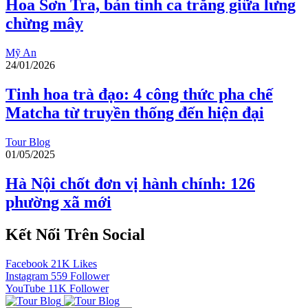
Hoa Sơn Tra, bản tình ca trắng giữa lưng
chừng mây
Mỹ An
24/01/2026
Tinh hoa trà đạo: 4 công thức pha chế
Matcha từ truyền thống đến hiện đại
Tour Blog
01/05/2025
Hà Nội chốt đơn vị hành chính: 126
phường xã mới
Kết Nối Trên Social
Facebook
21K
Likes
Instagram
559
Follower
YouTube
11K
Follower