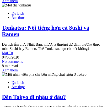
Xem thêm
Du Lịch
Ẩm thực
Tonkatsu: Nổi tiếng hơn cả Sushi và
Ramen
Du lịch ẩm thực Nhật Bản, người ta thường dự định thưởng thức
món Sushi hay Ramen. Thế Tonkatsu, bạn có biết không?
Mai Tu
04/08/2020
No comments
8 min read
Xem thêm
Du Lịch
Ẩm thực
Đến Tokyo đi nhậu ở đâu?