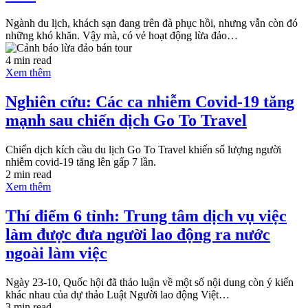
Ngành du lịch, khách sạn đang trên đà phục hồi, nhưng vẫn còn đó
những khó khăn. Vậy mà, có vẻ hoạt động lừa đảo…
4 min read
Xem thêm
Nghiên cứu: Các ca nhiễm Covid-19 tăng
mạnh sau chiến dịch Go To Travel
Chiến dịch kích cầu du lịch Go To Travel khiến số lượng người
nhiễm covid-19 tăng lên gấp 7 lần.
2 min read
Xem thêm
Thí điểm 6 tỉnh: Trung tâm dịch vụ việc
làm được đưa người lao động ra nước
ngoài làm việc
Ngày 23-10, Quốc hội đã thảo luận về một số nội dung còn ý kiến
khác nhau của dự thảo Luật Người lao động Việt…
3 min read