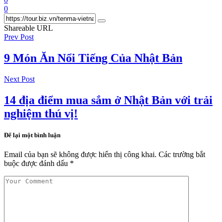
0
Shareable URL
Prev Post
9 Món Ăn Nổi Tiếng Của Nhật Bản
Next Post
14 địa điểm mua sắm ở Nhật Bản với trải
nghiệm thú vị!
Để lại một bình luận
Email của bạn sẽ không được hiển thị công khai.
Các trường bắt
buộc được đánh dấu
*