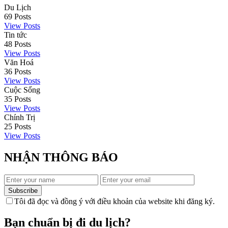
Du Lịch
69
Posts
View Posts
Tin tức
48
Posts
View Posts
Văn Hoá
36
Posts
View Posts
Cuộc Sống
35
Posts
View Posts
Chính Trị
25
Posts
View Posts
NHẬN THÔNG BÁO
Subscribe
Tôi đã đọc và đồng ý với điều khoản của website khi đăng ký.
Bạn chuẩn bị đi du lịch?