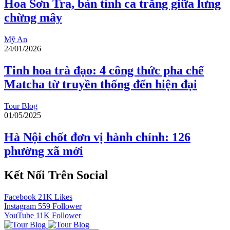
Hoa Sơn Tra, bản tình ca trắng giữa lưng
chừng mây
Mỹ An
24/01/2026
Tinh hoa trà đạo: 4 công thức pha chế
Matcha từ truyền thống đến hiện đại
Tour Blog
01/05/2025
Hà Nội chốt đơn vị hành chính: 126
phường xã mới
Kết Nối Trên Social
Facebook
21K
Likes
Instagram
559
Follower
YouTube
11K
Follower