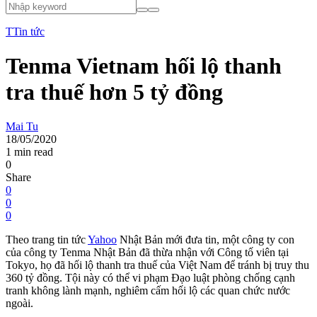
T
Tin tức
Tenma Vietnam hối lộ thanh
tra thuế hơn 5 tỷ đồng
Mai Tu
18/05/2020
1 min read
0
Share
0
0
0
Theo trang tin tức
Yahoo
Nhật Bản mới đưa tin, một công ty con
của công ty Tenma Nhật Bản đã thừa nhận với Công tố viên tại
Tokyo, họ đã hối lộ thanh tra thuế của Việt Nam để tránh bị truy thu
360 tỷ đồng. Tội này có thể vi phạm Đạo luật phòng chống cạnh
tranh không lành mạnh, nghiêm cấm hối lộ các quan chức nước
ngoài.