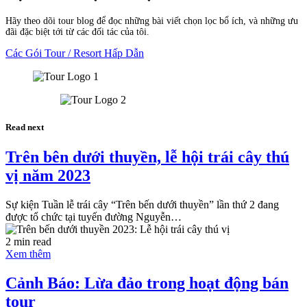
Hãy theo dõi tour blog để đọc những bài viết chọn lọc bổ ích, và những ưu
đãi đặc biệt tới từ các đối tác của tôi.
Các Gói Tour / Resort Hấp Dẫn
Read next
Trên bên dưới thuyền, lễ hội trái cây thú
vị năm 2023
Sự kiện Tuần lễ trái cây “Trên bến dưới thuyền” lần thứ 2 đang
được tổ chức tại tuyến đường Nguyễn…
2 min read
Xem thêm
Cảnh Báo: Lừa đảo trong hoạt động bán
tour