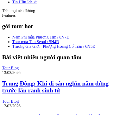
Tin Hữu Ích
☆
Trên mọi nẻo đường
Features
gói tour hot
Nam Phi mùa Phượng Tím / 8N7Đ
Tour mùa Thu Seoul / 5N4Đ
Trương Gia Giới - Phượng Hoàng Cổ Trấn / 6N5Đ
Bài viết nhiều người quan tâm
Tour Blog
13/03/2026
Trung Đông: Khi di sản nghìn năm đứng
trước lằn ranh sinh tử
Tour Blog
12/03/2026