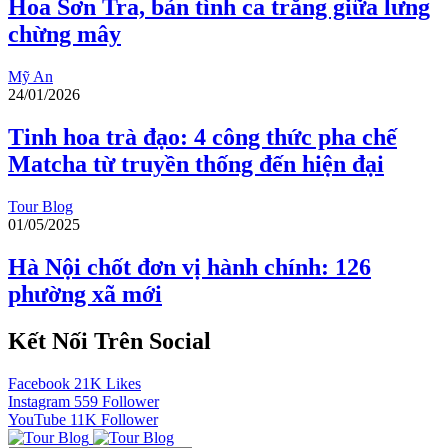
Hoa Sơn Tra, bản tình ca trắng giữa lưng
chừng mây
Mỹ An
24/01/2026
Tinh hoa trà đạo: 4 công thức pha chế
Matcha từ truyền thống đến hiện đại
Tour Blog
01/05/2025
Hà Nội chốt đơn vị hành chính: 126
phường xã mới
Kết Nối Trên Social
Facebook
21K
Likes
Instagram
559
Follower
YouTube
11K
Follower