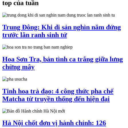
top của tuần
Trung Đông: Khi di sản nghìn năm đứng
trước lằn ranh sinh tử
Hoa Sơn Tra, bản tình ca trắng giữa lưng
chừng mây
Tinh hoa trà đạo: 4 công thức pha chế
Matcha từ truyền thống đến hiện đại
Hà Nội chốt đơn vị hành chính: 126