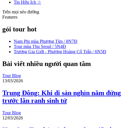
Tin Hữu Ích
☆
Trên mọi nẻo đường
Features
gói tour hot
Nam Phi mùa Phượng Tím / 8N7Đ
Tour mùa Thu Seoul / 5N4Đ
Trương Gia Giới - Phượng Hoàng Cổ Trấn / 6N5Đ
Bài viết nhiều người quan tâm
Tour Blog
13/03/2026
Trung Đông: Khi di sản nghìn năm đứng
trước lằn ranh sinh tử
Tour Blog
12/03/2026