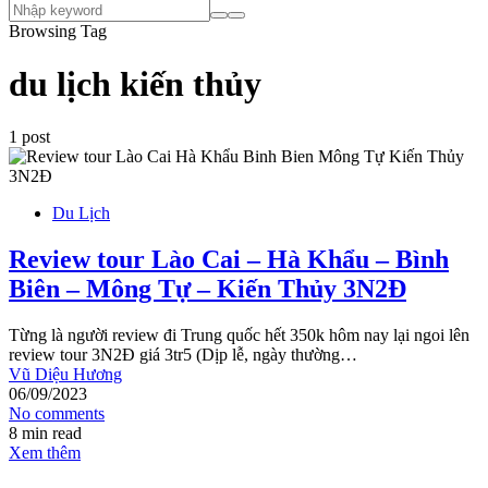
Browsing Tag
du lịch kiến thủy
1 post
Du Lịch
Review tour Lào Cai – Hà Khẩu – Bình
Biên – Mông Tự – Kiến Thủy 3N2Đ
Từng là người review đi Trung quốc hết 350k hôm nay lại ngoi lên
review tour 3N2Đ giá 3tr5 (Dịp lễ, ngày thường…
Vũ Diệu Hương
06/09/2023
No comments
8 min read
Xem thêm