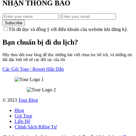
NHẬN THÔNG BÁO
Subscribe
Tôi đã đọc và đồng ý với điều khoản của website khi đăng ký.
Bạn chuẩn bị đi du lịch?
Hãy theo dõi tour blog để đọc những bài viết chọn lọc bổ ích, và những ưu
đãi đặc biệt tới từ các đối tác của tôi.
Các Gói Tour / Resort Hấp Dẫn
© 2023
Tour Blog
Blog
Gói Tour
Liên Hệ
Chính Sách Riêng Tư