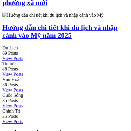
phường xã mới
Hướng dẫn chi tiết khi du lịch và nhập
cảnh vào Mỹ năm 2025
Du Lịch
69
Posts
View Posts
Tin tức
48
Posts
View Posts
Văn Hoá
36
Posts
View Posts
Cuộc Sống
35
Posts
View Posts
Chính Trị
25
Posts
View Posts