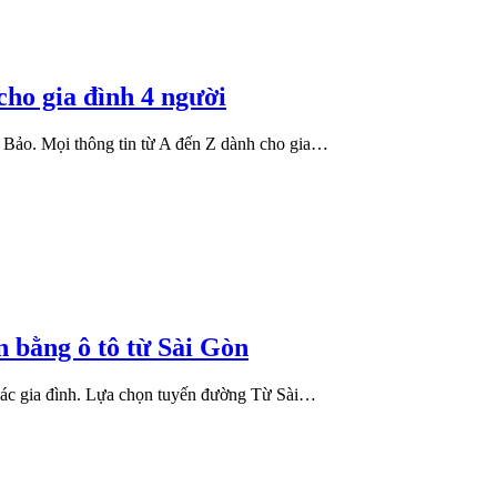
cho gia đình 4 người
 Bảo. Mọi thông tin từ A đến Z dành cho gia…
 bằng ô tô từ Sài Gòn
a các gia đình. Lựa chọn tuyến đường Từ Sài…