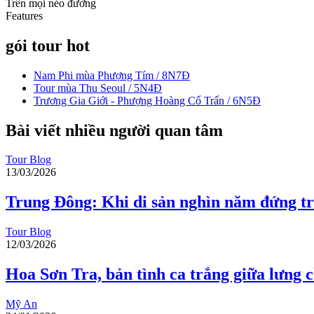
Trên mọi nẻo đường
Features
gói tour hot
Nam Phi mùa Phượng Tím / 8N7Đ
Tour mùa Thu Seoul / 5N4Đ
Trương Gia Giới - Phượng Hoàng Cổ Trấn / 6N5Đ
Bài viết nhiều người quan tâm
Tour Blog
13/03/2026
Trung Đông: Khi di sản nghìn năm đứng tr
Tour Blog
12/03/2026
Hoa Sơn Tra, bản tình ca trắng giữa lưng
Mỹ An