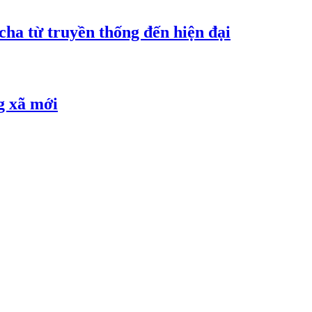
cha từ truyền thống đến hiện đại
g xã mới