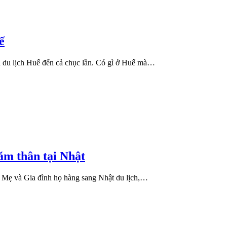
ế
i du lịch Huế đến cả chục lần. Có gì ở Huế mà…
hăm thân tại Nhật
ố Mẹ và Gia đình họ hàng sang Nhật du lịch,…