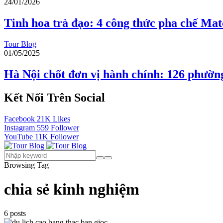
24/01/2026
Tinh hoa trà đạo: 4 công thức pha chế Mat
Tour Blog
01/05/2025
Hà Nội chốt đơn vị hành chính: 126 phườn
Kết Nối Trên Social
Facebook
21K
Likes
Instagram
559
Follower
YouTube
11K
Follower
Browsing Tag
chia sẻ kinh nghiệm
6 posts