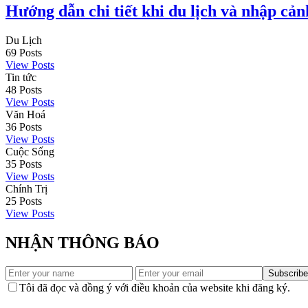
Hướng dẫn chi tiết khi du lịch và nhập c
Du Lịch
69
Posts
View Posts
Tin tức
48
Posts
View Posts
Văn Hoá
36
Posts
View Posts
Cuộc Sống
35
Posts
View Posts
Chính Trị
25
Posts
View Posts
NHẬN THÔNG BÁO
Subscribe
Tôi đã đọc và đồng ý với điều khoản của website khi đăng ký.