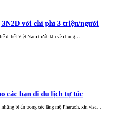
3N2D với chi phí 3 triệu/người
thể đi hết Việt Nam trước khi về chung…
 các bạn đi du lịch tự túc
 những bí ẩn trong các lăng mộ Pharaoh, xin visa…