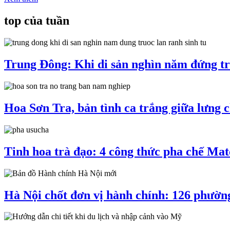
top của tuần
Trung Đông: Khi di sản nghìn năm đứng tr
Hoa Sơn Tra, bản tình ca trắng giữa lưng
Tinh hoa trà đạo: 4 công thức pha chế Mat
Hà Nội chốt đơn vị hành chính: 126 phườn