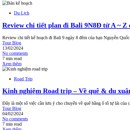
Du Lịch
Review chi tiết plan đi Bali 9N8Đ từ A ~ Z 
Review chi tiết kế hoạch đi Bali 9 ngày 8 đêm của bạn Nguyễn Quốc
Tour Blog
13/02/2024
No comments
7 min read
Xem thêm
Road Trip
Kinh nghiệm Road trip – Về quê & du xuân
Đây là một số việc cần lưu ý cho chuyến về quê bằng ô tô tự lái củ
Tour Blog
04/02/2024
No comments
7 min read
Xem thêm