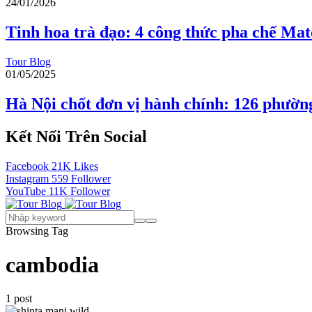
24/01/2026
Tinh hoa trà đạo: 4 công thức pha chế Mat
Tour Blog
01/05/2025
Hà Nội chốt đơn vị hành chính: 126 phườn
Kết Nối Trên Social
Facebook
21K
Likes
Instagram
559
Follower
YouTube
11K
Follower
Browsing Tag
cambodia
1 post