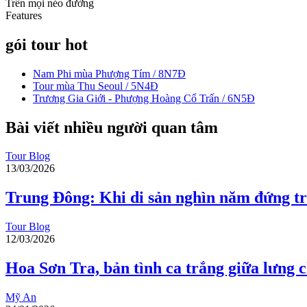
Trên mọi nẻo đường
Features
gói tour hot
Nam Phi mùa Phượng Tím / 8N7Đ
Tour mùa Thu Seoul / 5N4Đ
Trương Gia Giới - Phượng Hoàng Cổ Trấn / 6N5Đ
Bài viết nhiều người quan tâm
Tour Blog
13/03/2026
Trung Đông: Khi di sản nghìn năm đứng tr
Tour Blog
12/03/2026
Hoa Sơn Tra, bản tình ca trắng giữa lưng
Mỹ An