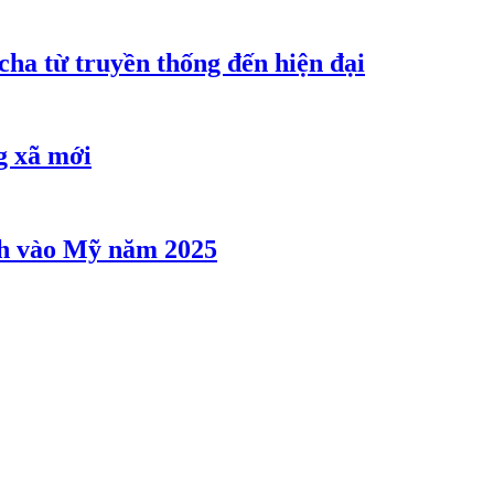
cha từ truyền thống đến hiện đại
g xã mới
ảnh vào Mỹ năm 2025