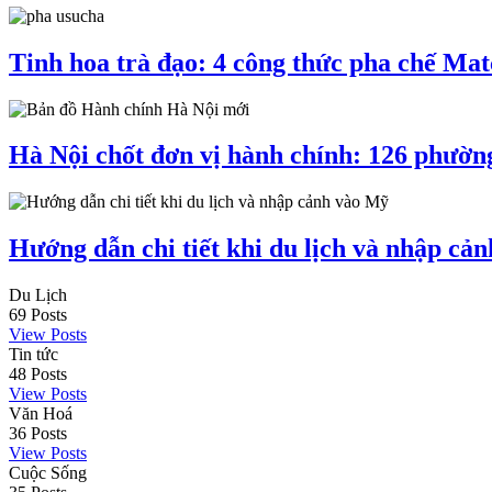
Tinh hoa trà đạo: 4 công thức pha chế Mat
Hà Nội chốt đơn vị hành chính: 126 phườn
Hướng dẫn chi tiết khi du lịch và nhập c
Du Lịch
69
Posts
View Posts
Tin tức
48
Posts
View Posts
Văn Hoá
36
Posts
View Posts
Cuộc Sống