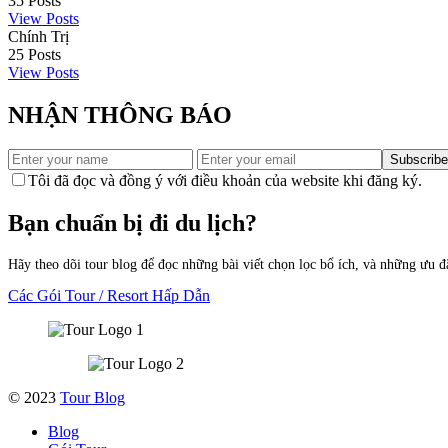
35
Posts
View Posts
Chính Trị
25
Posts
View Posts
NHẬN THÔNG BÁO
Subscribe
Tôi đã đọc và đồng ý với điều khoản của website khi đăng ký.
Bạn chuẩn bị đi du lịch?
Hãy theo dõi tour blog để đọc những bài viết chọn lọc bổ ích, và những ưu đãi 
Các Gói Tour / Resort Hấp Dẫn
© 2023
Tour Blog
Blog