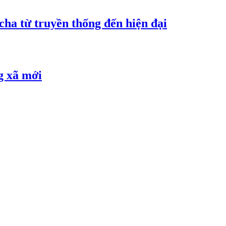
cha từ truyền thống đến hiện đại
g xã mới